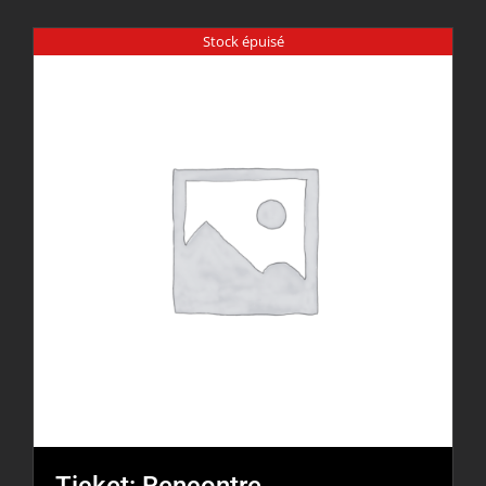
Stock épuisé
Ticket: Rencontre