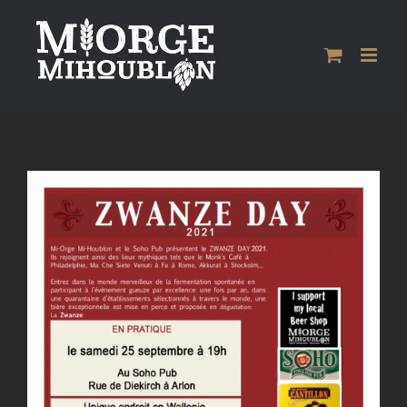
Passer
au
contenu