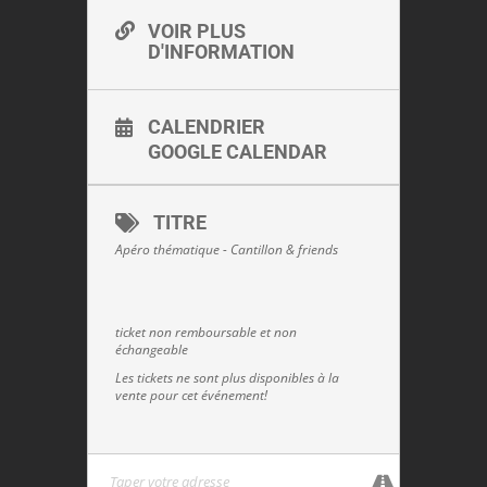
VOIR PLUS
D'INFORMATION
CALENDRIER
GOOGLE CALENDAR
TITRE
Apéro thématique - Cantillon & friends
ticket non remboursable et non
échangeable
Les tickets ne sont plus disponibles à la
vente pour cet événement!