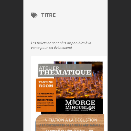
TITRE
Les tickets ne sont plus disponibles à la
vente pour cet événement!