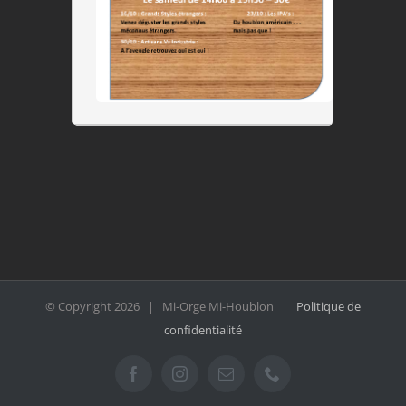
© Copyright
2026 | Mi-Orge Mi-Houblon |
Politique de
confidentialité
Facebook
Instagram
Email
Téléphone