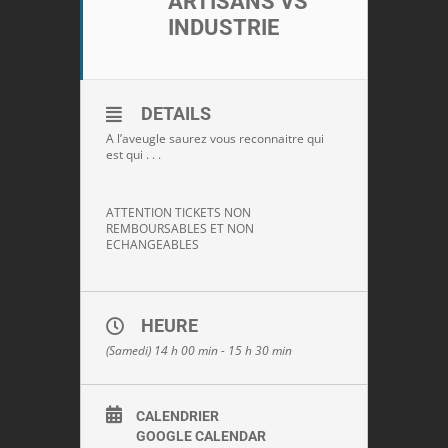
ARTISANS VS
INDUSTRIE
DETAILS
A l’aveugle saurez vous reconnaitre qui
est qui . . .
ATTENTION TICKETS NON
REMBOURSABLES ET NON
ECHANGEABLES
HEURE
(Samedi) 14 h 00 min - 15 h 30 min
CALENDRIER
GOOGLE CALENDAR