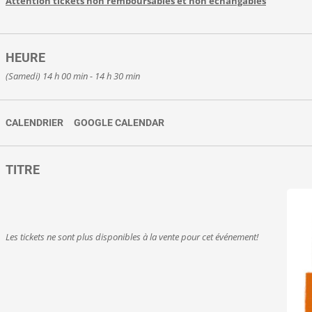
Attention tickets non remboursables et non échangables
HEURE
(Samedi) 14 h 00 min - 14 h 30 min
CALENDRIER
GOOGLE CALENDAR
TITRE
Les tickets ne sont plus disponibles à la vente pour cet événement!