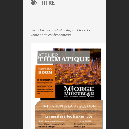
TITRE
Les tickets ne sont plus disponibles à la
vente pour cet événement!