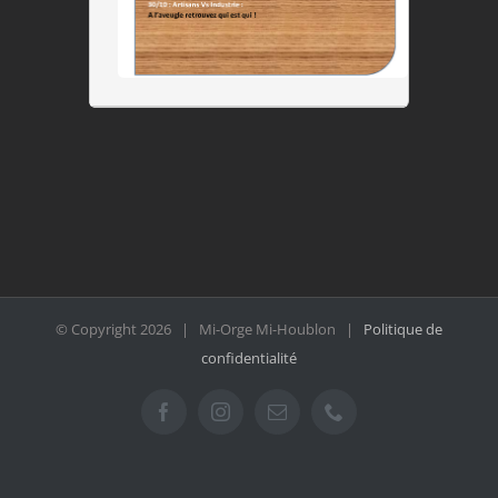
© Copyright
2026 | Mi-Orge Mi-Houblon |
Politique de
confidentialité
Facebook
Instagram
Email
Téléphone