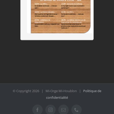
© Copyright
2026 | Mi-Orge Mi-Houblon |
Politique de
confidentialité
Facebook
Instagram
Email
Téléphone