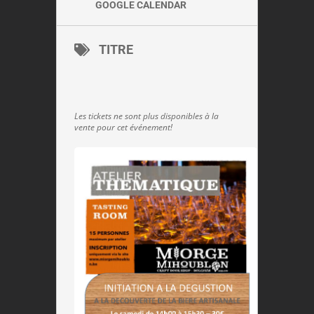
GOOGLE CALENDAR
TITRE
Les tickets ne sont plus disponibles à la
vente pour cet événement!