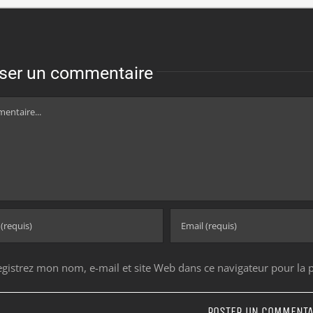
sser un commentaire
ntaire
egistrez mon nom, e-mail et site Web dans ce navigateur pour la 