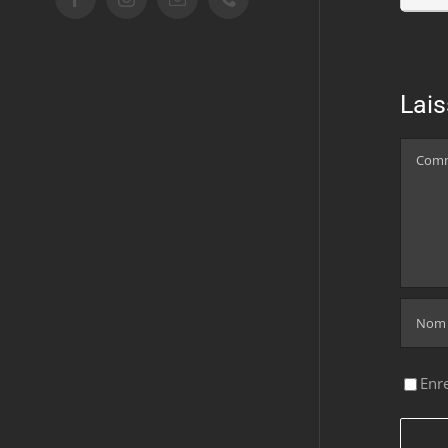
Lai
Comme
Enr