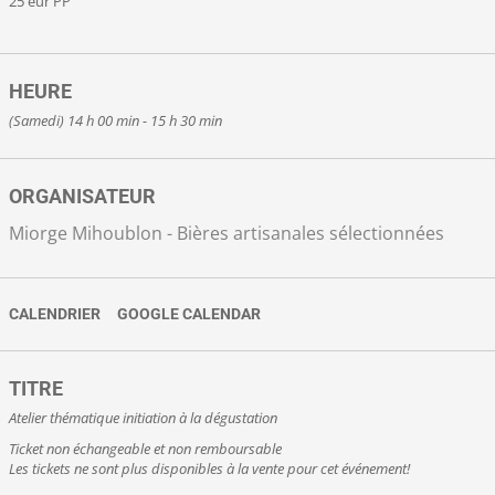
25 eur PP
HEURE
(Samedi) 14 h 00 min - 15 h 30 min
ORGANISATEUR
Miorge Mihoublon - Bières artisanales sélectionnées
CALENDRIER
GOOGLE CALENDAR
TITRE
Atelier thématique initiation à la dégustation
Ticket non échangeable et non remboursable
Les tickets ne sont plus disponibles à la vente pour cet événement!