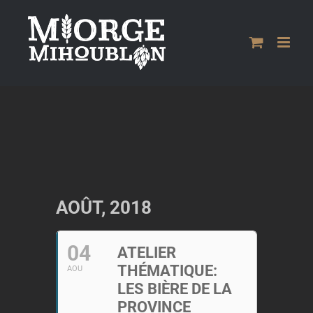
Passer
au
contenu
AOÛT, 2018
04
ATELIER
THÉMATIQUE:
AOU
LES BIÈRE DE LA
PROVINCE