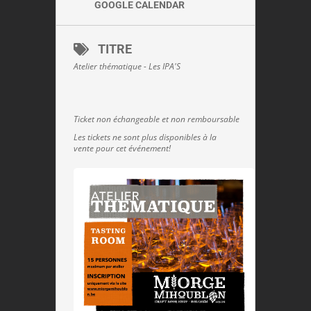
GOOGLE CALENDAR
TITRE
Atelier thématique - Les IPA'S
Ticket non échangeable et non remboursable
Les tickets ne sont plus disponibles à la
vente pour cet événement!