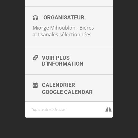
ORGANISATEUR
Miorge Mihoublon - Bières
artisanales sélectionnées
VOIR PLUS
D'INFORMATION
CALENDRIER
GOOGLE CALENDAR