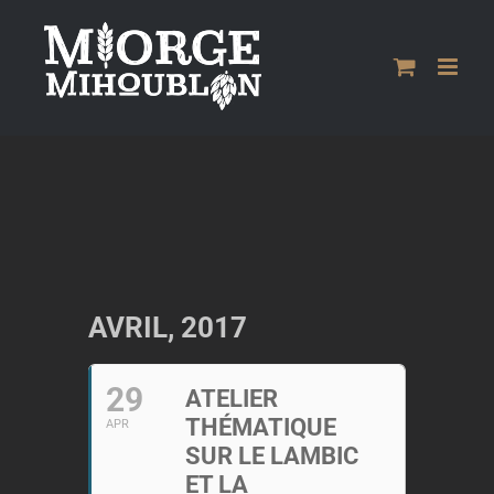
Passer
au
contenu
AVRIL, 2017
29
ATELIER
THÉMATIQUE
APR
SUR LE LAMBIC
ET LA