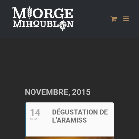
Passer
au
contenu
NOVEMBRE, 2015
14
DÉGUSTATION DE
L'ARAMISS
NOV