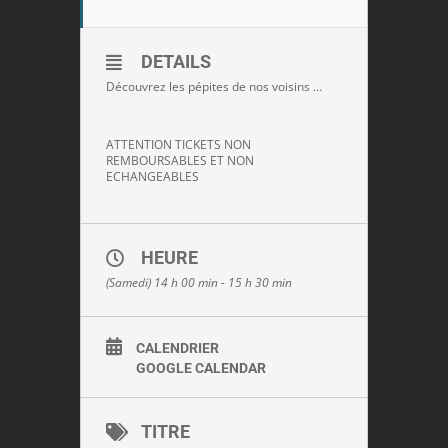
DETAILS
Découvrez les pépites de nos voisins …
ATTENTION TICKETS NON
REMBOURSABLES ET NON
ECHANGEABLES
HEURE
(Samedi) 14 h 00 min - 15 h 30 min
CALENDRIER
GOOGLE CALENDAR
TITRE