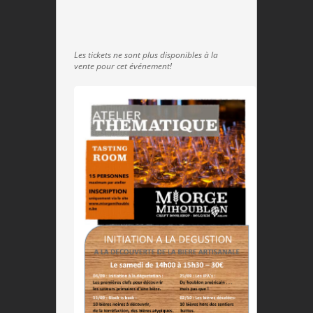
Les tickets ne sont plus disponibles à la
vente pour cet événement!