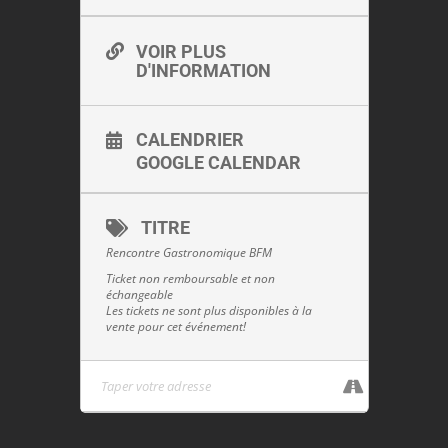
VOIR PLUS
D'INFORMATION
CALENDRIER
GOOGLE CALENDAR
TITRE
Rencontre Gastronomique BFM
Ticket non remboursable et non
échangeable
Les tickets ne sont plus disponibles à la
vente pour cet événement!