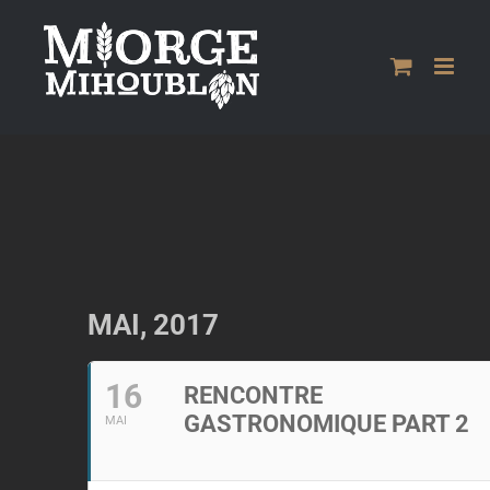
Passer
au
contenu
MAI, 2017
16
RENCONTRE
GASTRONOMIQUE PART 2
MAI