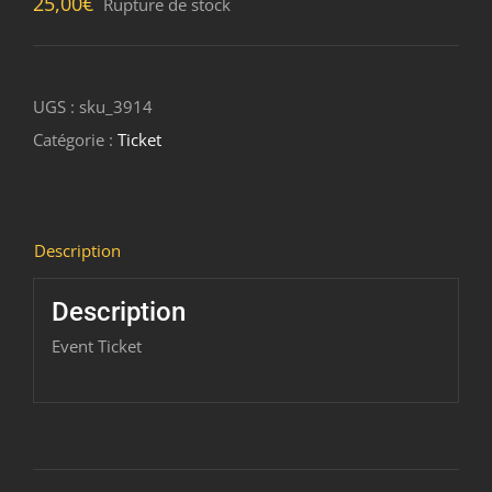
25,00
€
Rupture de stock
UGS :
sku_3914
Catégorie :
Ticket
Description
Description
Event Ticket