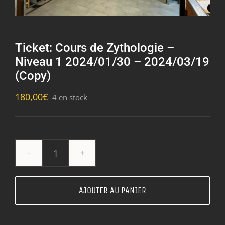
Ticket: Cours de Zythologie –
Niveau 1 2024/01/30 – 2024/03/19
(Copy)
180,00
€
4 en stock
quantité
de
Ticket:
AJOUTER AU PANIER
Cours
de