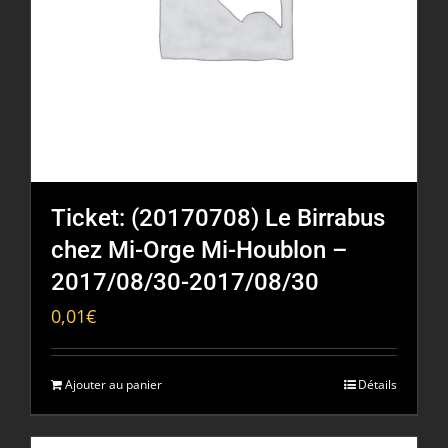
Ticket: (20170708) Le Birrabus
chez Mi-Orge Mi-Houblon –
2017/08/30-2017/08/30
0,01
€
Ajouter au panier
Détails