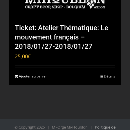
Ticket: Atelier Thématique: Le
mouvement français –
2018/01/27-2018/01/27
25,00
€
Ajouter au panier
Détails
© Copyright
2026 | Mi-Orge Mi-Houblon |
Politique de