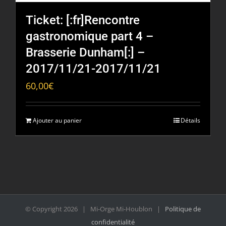
Ticket: [:fr]Rencontre
gastronomique part 4 –
Brasserie Dunham[:] –
2017/11/21-2017/11/21
60,00
€
Ajouter au panier
Détails
© Copyright
2026 | Mi-Orge Mi-Houblon |
Politique de
confidentialité