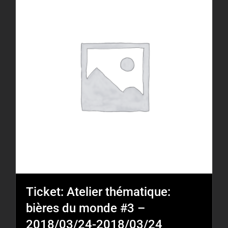
Ticket: Atelier thématique:
bières du monde #3 –
2018/03/24-2018/03/24