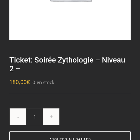
Ticket: Soirée Zythologie – Niveau
2 –
180,00
€
0 en stock
quantité
de
Ticket: